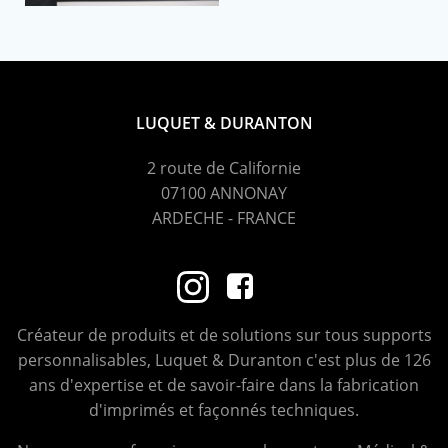
LUQUET & DURANTON
2 route de Californie
07100 ANNONAY
ARDECHE - FRANCE
Créateur de produits et de solutions sur tous supports
personnalisables, Luquet & Duranton c'est plus de 126
ans d'expertise et de savoir-faire dans la fabrication
d'imprimés et façonnés techniques.