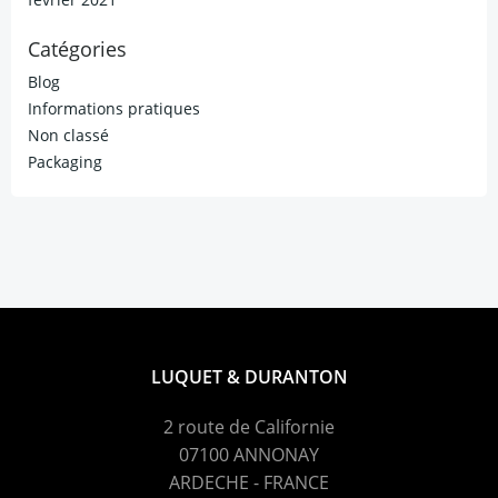
Catégories
Blog
Informations pratiques
Non classé
Packaging
LUQUET & DURANTON
2 route de Californie
07100 ANNONAY
ARDECHE - FRANCE