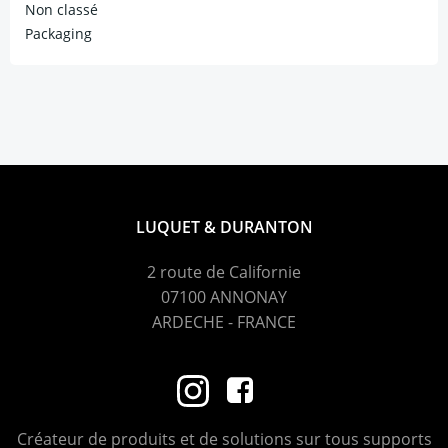
Non classé
Packaging
LUQUET & DURANTON
2 route de Californie
07100 ANNONAY
ARDECHE - FRANCE
Créateur de produits et de solutions sur tous supports