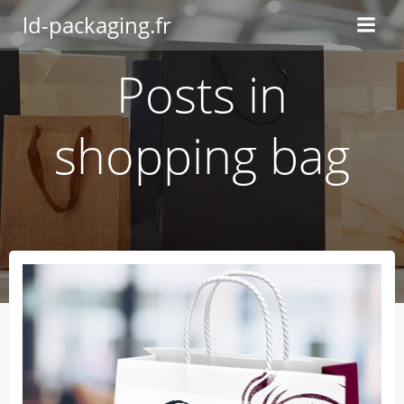
Aller
ld-packaging.fr
au
contenu
Posts in
shopping bag