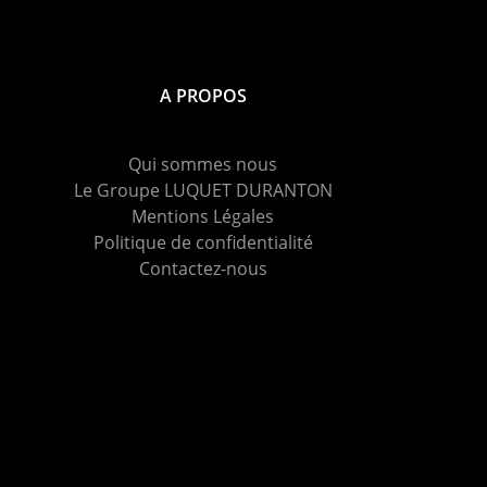
A PROPOS
Qui sommes nous
Le Groupe LUQUET DURANTON
Mentions Légales
Politique de confidentialité
Contactez-nous