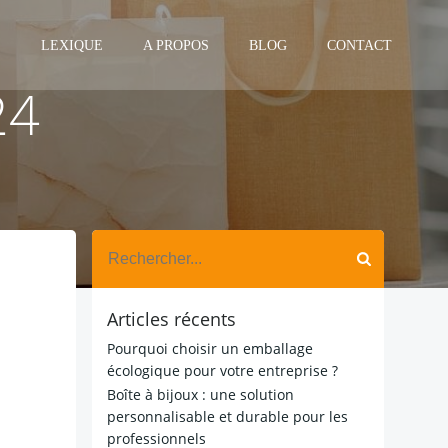
LEXIQUE
A PROPOS
BLOG
CONTACT
24
Search
for:
Articles récents
Pourquoi choisir un emballage
écologique pour votre entreprise ?
Boîte à bijoux : une solution
personnalisable et durable pour les
professionnels